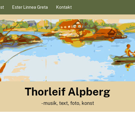
st
Ester Linnea Greta
Kontakt
Thorleif Alpberg
- musik, text, foto, konst