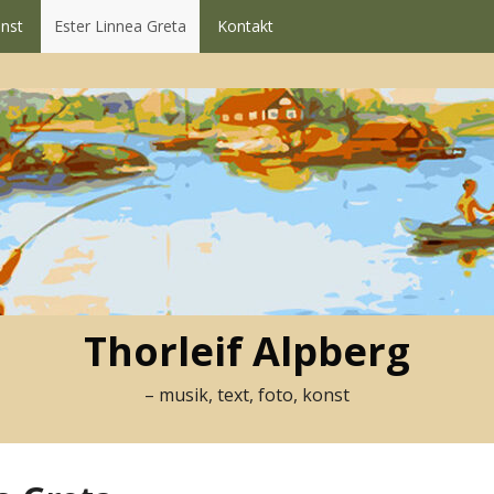
nst
Ester Linnea Greta
Kontakt
Thorleif Alpberg
– musik, text, foto, konst