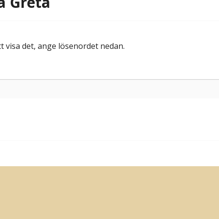
a Greta
tt visa det, ange lösenordet nedan.