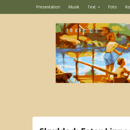
Hoppa till innehåll
Presentation
Musik
Text
Foto
Ko