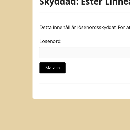
Skyddad: Ester Linne
Detta innehåll är lösenordsskyddat. För a
Lösenord: